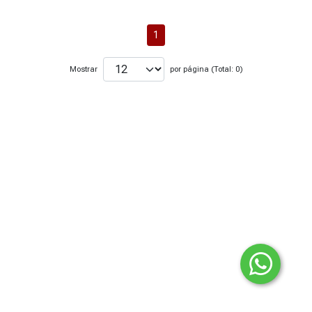
1
Mostrar
por página (Total: 0)