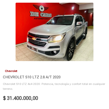
Chevrolet
CHEVROLET S10 LTZ 2.8 A/T 2020
Chevrolet S10 LTZ 4x4 2020: Potencia, tecnología y confort total en cualquier
terreno.
$ 31.400.000,00