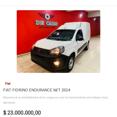
Fiat
FIAT FIORINO ENDURANCE M/T 2024
Maximizá la rentabilidad de tu negocio con la herramienta de trabajo más
eficiente.
$ 23.000.000,00