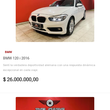
BMW
BMW 120 i 2016
Sentí la verdadera deportividad alemana con una respuesta dinámica
excepcional en cada viaje.
$ 26.000.000,00