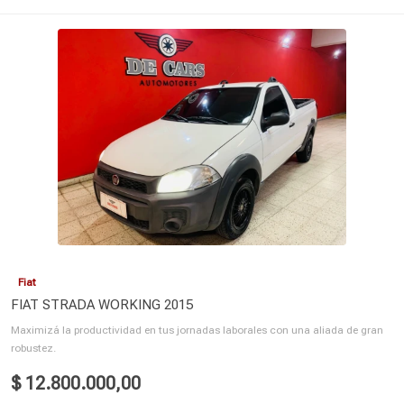
Fiat
FIAT STRADA WORKING 2015
Maximizá la productividad en tus jornadas laborales con una aliada de gran
robustez.
$ 12.800.000,00