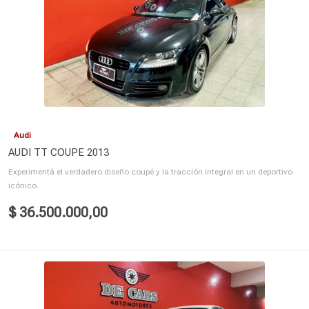
Audi
AUDI TT COUPE 2013
Experimentá el verdadero diseño coupé y la tracción integral en un deportivo
icónico.
$ 36.500.000,00