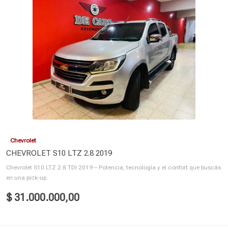
Chevrolet
CHEVROLET S10 LTZ 2.8 2019
Chevrolet S10 LTZ 2.8 TDI 2019 – Potencia, tecnología y el confort que buscás
en una pick-up.
$ 31.000.000,00