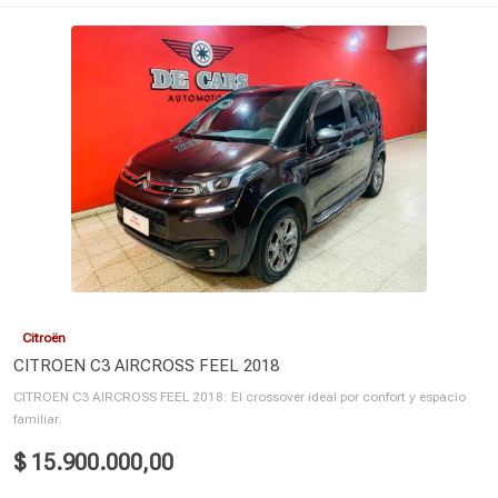
Citroën
CITROEN C3 AIRCROSS FEEL 2018
CITROEN C3 AIRCROSS FEEL 2018: El crossover ideal por confort y espacio
familiar.
$ 15.900.000,00