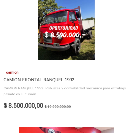
camion
CAMION FRONTAL RANQUEL 1992
CAMION RANQUEL 1992: Robustez y confiabilidad mecánica para el trabajo
pesado en Tucumán.
$ 8.500.000,00
$ 10.000.000,00