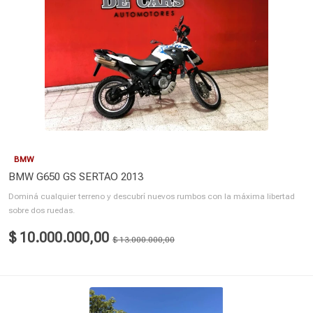
BMW
BMW G650 GS SERTAO 2013
Dominá cualquier terreno y descubrí nuevos rumbos con la máxima libertad
sobre dos ruedas.
$ 10.000.000,00
$ 13.000.000,00