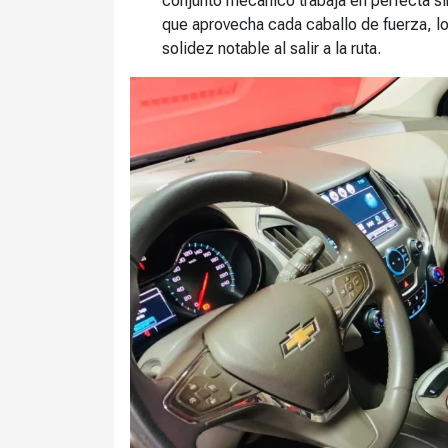
conjunto mecánico trabaja en perfecta s
que aprovecha cada caballo de fuerza, 
solidez notable al salir a la ruta.