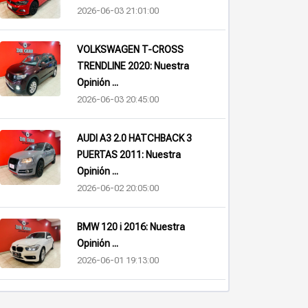
2026-06-03 21:01:00
VOLKSWAGEN T-CROSS
TRENDLINE 2020: Nuestra
Opinión ...
2026-06-03 20:45:00
AUDI A3 2.0 HATCHBACK 3
PUERTAS 2011: Nuestra
Opinión ...
2026-06-02 20:05:00
BMW 120 i 2016: Nuestra
Opinión ...
2026-06-01 19:13:00