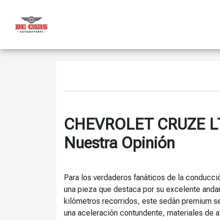
CHEVROLET CRUZE LT
Nuestra Opinión
Para los verdaderos fanáticos de la conducci
una pieza que destaca por su excelente andar
kilómetros recorridos, este sedán premium se
una aceleración contundente, materiales de al