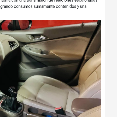
intonía con una transmisión de relaciones escalonadas
logrando consumos sumamente contenidos y una