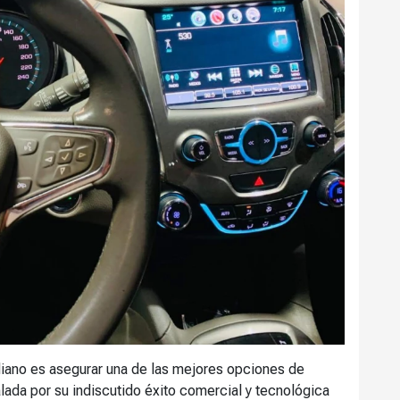
iano es asegurar una de las mejores opciones de
lada por su indiscutido éxito comercial y tecnológica