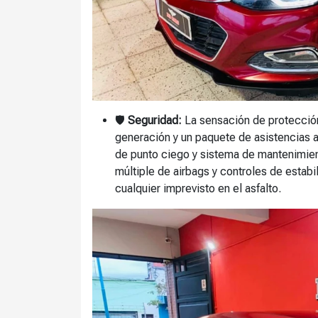
🛡️
Seguridad:
La sensación de protección 
generación y un paquete de asistencias a
de punto ciego y sistema de mantenimie
múltiple de airbags y controles de estabi
cualquier imprevisto en el asfalto.