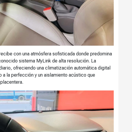
e recibe con una atmósfera sofisticada donde predomina
econocido sistema MyLink de alta resolución. La
iario, ofreciendo una climatización automática digital
 a la perfección y un aislamiento acústico que
 placentera.