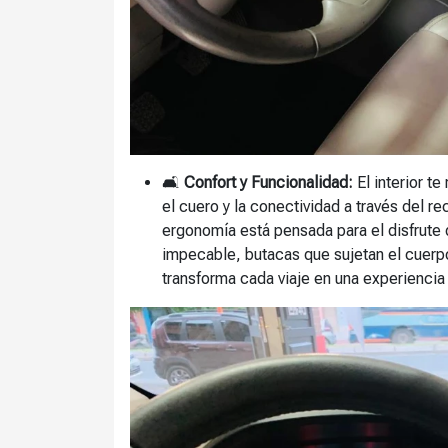
🛋️
Confort y Funcionalidad:
El interior t
el cuero y la conectividad a través del r
ergonomía está pensada para el disfrute d
impecable, butacas que sujetan el cuerpo
transforma cada viaje en una experiencia