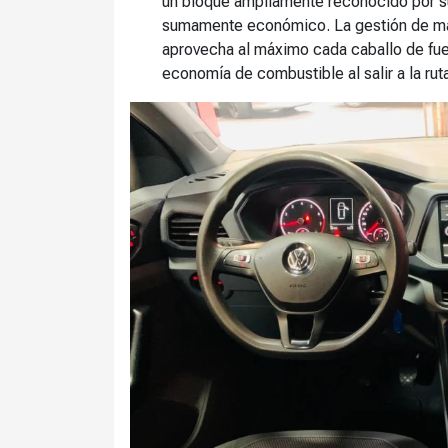
un bloque ampliamente reconocido por su
sumamente económico. La gestión de mar
aprovecha al máximo cada caballo de fue
economía de combustible al salir a la rut