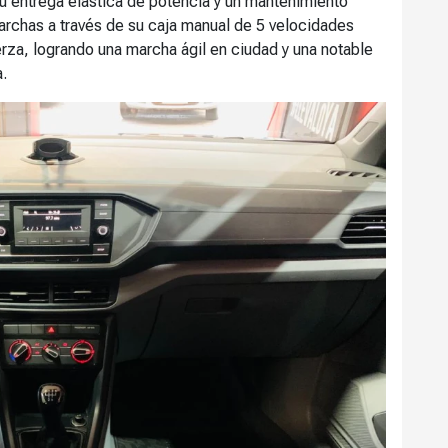
 entrega elástica de potencia y un mantenimiento
chas a través de su caja manual de 5 velocidades
rza, logrando una marcha ágil en ciudad y una notable
a.