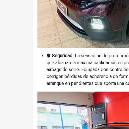
🛡️
Seguridad:
La sensación de protección
que alcanzó la máxima calificación en p
airbags de serie. Equipada con controles
corrigen pérdidas de adherencia de forma
arranque en pendientes que aporta una c