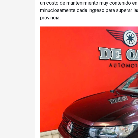
un costo de mantenimiento muy contenido en
minuciosamente cada ingreso para superar la
provincia.