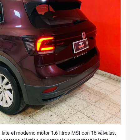
late el moderno motor 1.6 litros MSI con 16 válvulas,