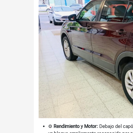
⚙️
Rendimiento y Motor:
Debajo del capó 