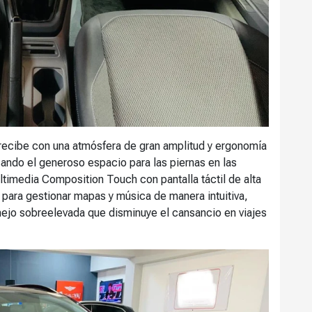
e recibe con una atmósfera de gran amplitud y ergonomía
acando el generoso espacio para las piernas en las
ltimedia Composition Touch con pantalla táctil de alta
para gestionar mapas y música de manera intuitiva,
jo sobreelevada que disminuye el cansancio en viajes