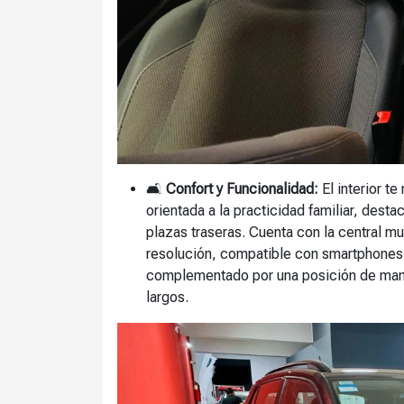
🛋️
Confort y Funcionalidad:
El interior t
orientada a la practicidad familiar, dest
plazas traseras. Cuenta con la central mu
resolución, compatible con smartphones 
complementado por una posición de mane
largos.