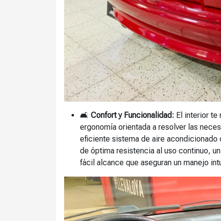
🛋️
Confort y Funcionalidad:
El interior t
ergonomía orientada a resolver las nece
eficiente sistema de aire acondicionado 
de óptima resistencia al uso continuo, u
fácil alcance que aseguran un manejo intui