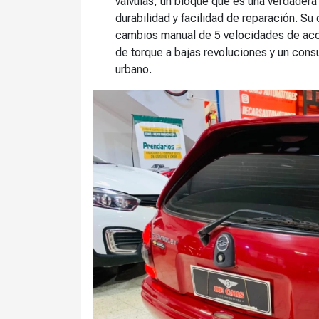
válvulas, un bloque que es una verdader
durabilidad y facilidad de reparación. S
cambios manual de 5 velocidades de acc
de torque a bajas revoluciones y un co
urbano.