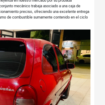
a leyenda en nuestro mercado por su probada
u conjunto mecánico trabaja asociado a una caja de
ionamiento preciso, ofreciendo una excelente entrega
nsumo de combustible sumamente contenido en el ciclo