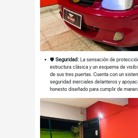
🛡️
Seguridad:
La sensación de protección
estructura clásica y un esquema de visibi
de sus tres puertas. Cuenta con un siste
seguridad inerciales delanteros y apoya
honesto diseñado para cumplir de manera 