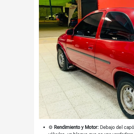
⚙️
Rendimiento y Motor:
Debajo del capó 