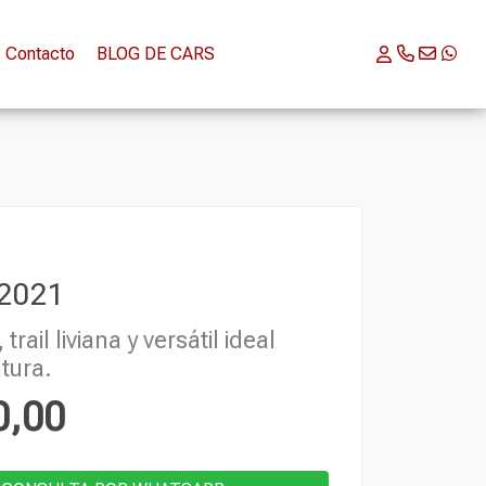
Contacto
BLOG DE CARS
2021
rail liviana y versátil ideal
tura.
0,00