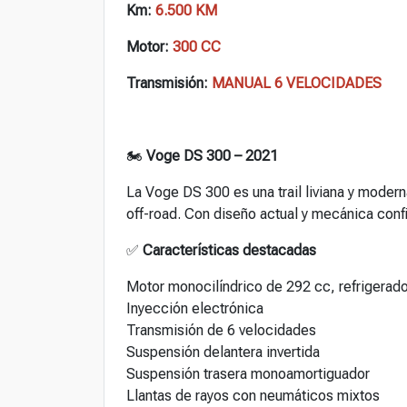
Km:
6.500 KM
Motor:
300 CC
Transmisión:
MANUAL 6 VELOCIDADES
🏍️
Voge DS 300 – 2021
La Voge DS 300 es una trail liviana y modern
off-road. Con diseño actual y mecánica confia
✅
Características destacadas
Motor monocilíndrico de 292 cc, refrigerado
Inyección electrónica
Transmisión de 6 velocidades
Suspensión delantera invertida
Suspensión trasera monoamortiguador
Llantas de rayos con neumáticos mixtos