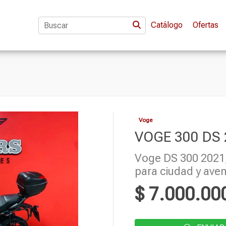
Catálogo
Ofertas
Voge
VOGE 300 DS 
Voge DS 300 2021, t
para ciudad y aven
$ 7.000.00