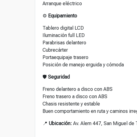
Arranque eléctrico
⚙️
Equipamiento
Tablero digital LCD
Iluminación full LED
Parabrisas delantero
Cubrecárter
Portaequipaje trasero
Posición de manejo erguida y cómoda
🛡️
Seguridad
Freno delantero a disco con ABS
Freno trasero a disco con ABS
Chasis resistente y estable
Buen comportamiento en ruta y caminos irre
📍
Ubicación:
Av. Alem 447, San Miguel de