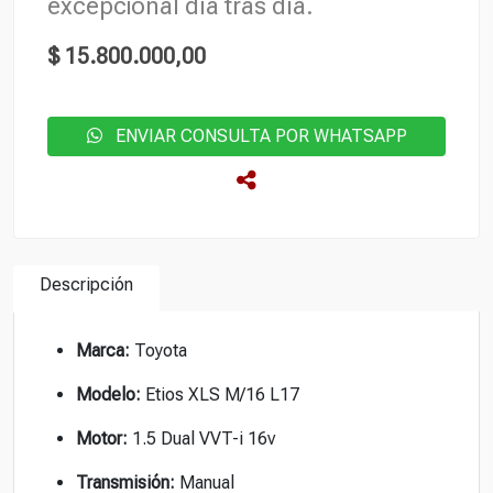
excepcional día tras día.
$ 15.800.000,00
ENVIAR CONSULTA POR WHATSAPP
Descripción
Marca:
Toyota
Modelo:
Etios XLS M/16 L17
Motor:
1.5 Dual VVT-i 16v
Transmisión:
Manual