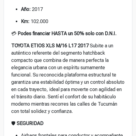
Año:
2017
Km:
102.000
💳
Podes financiar HASTA un 50% solo con D.N.I.
TOYOTA ETIOS XLS M/16 L17 2017
Subite a un
auténtico referente del segmento hatchback
compacto que combina de manera perfecta la
elegancia urbana con un espíritu sumamente
funcional. Su reconocida plataforma estructural te
garantiza una estabilidad óptima y un control absoluto
en cada trayecto, ideal para moverte con agilidad en
el tránsito diario. Sentí el confort de su habitáculo
moderno mientras recorres las calles de Tucumán
con total solidez y confianza.
🛡️
SEGURIDAD
Airbags frontales para conductor y acompañante