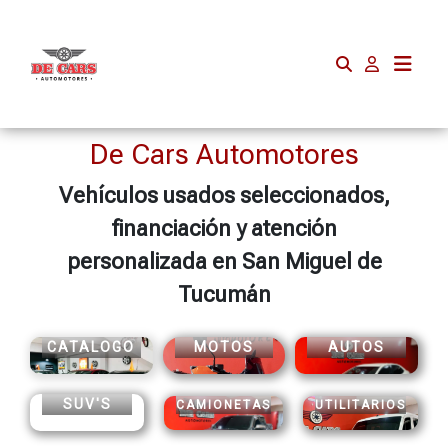
De Cars Automotores
Vehículos usados seleccionados,
financiación y atención
personalizada en San Miguel de
Tucumán
CATALOGO
MOTOS
AUTOS
SUV'S
CAMIONETAS
UTILITARIOS