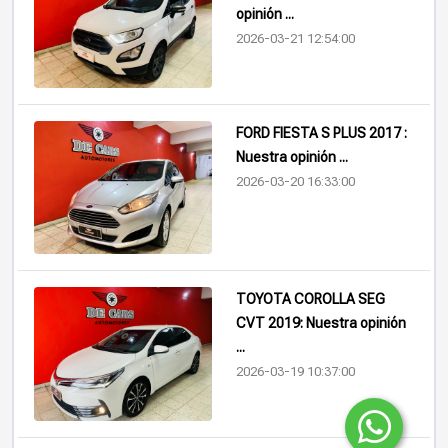
opinión ...
2026-03-21 12:54:00
FORD FIESTA S PLUS 2017 :
Nuestra opinión ...
2026-03-20 16:33:00
TOYOTA COROLLA SEG
CVT 2019: Nuestra opinión
...
2026-03-19 10:37:00